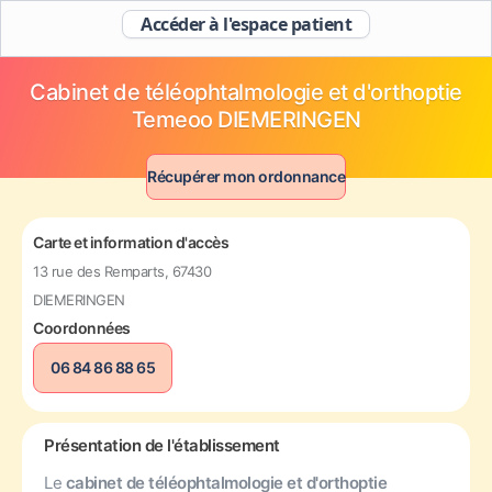
Accéder à l'espace patient
Cabinet de téléophtalmologie et d'orthoptie
Temeoo DIEMERINGEN
Récupérer mon ordonnance
Carte et information d'accès
13 rue des Remparts, 67430
DIEMERINGEN
Coordonnées
06 84 86 88 65
Présentation de l'établissement
Le
cabinet de téléophtalmologie et d'orthoptie