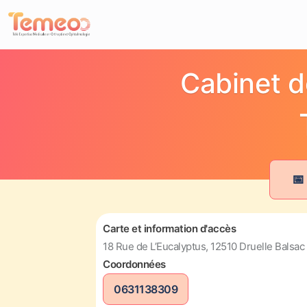
Cabinet d
📅
Carte et information d'accès
18 Rue de L’Eucalyptus, 12510 Druelle Balsac
Coordonnées
0631138309