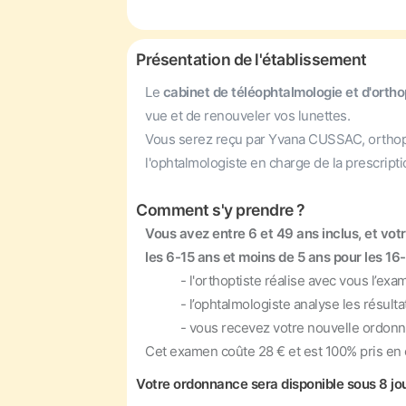
Présentation de l'établissement
Le
cabinet de téléophtalmologie et d'orth
vue et de renouveler vos lunettes.
Vous serez reçu par Yvana CUSSAC, orthoptist
l'ophtalmologiste en charge de la prescript
Comment s'y prendre ?
Vous avez entre 6 et 49 ans inclus, et vo
les 6-15 ans et moins de 5 ans pour les 16-
- l'orthoptiste réalise avec vous l’exame
- l’ophtalmologiste analyse les résultats
- vous recevez votre nouvelle ordonnan
Cet examen coûte 28 € et est 100% pris en 
Votre ordonnance sera disponible sous 8 jou