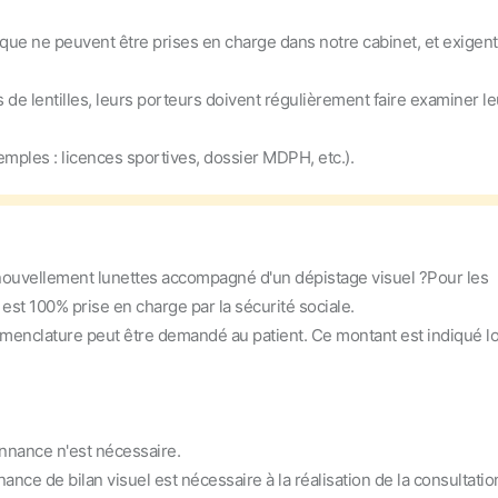
que ne peuvent être prises en charge dans notre cabinet, et exigent
e lentilles, leurs porteurs doivent régulièrement faire examiner le
xemples : licences sportives, dossier MDPH, etc.).
nouvellement lunettes accompagné d'un dépistage visuel ?
Pour les
 est 100% prise en charge par la sécurité sociale.
nomenclature peut être demandé au patient. Ce montant est indiqué l
nnance n'est nécessaire.
ance de bilan visuel est nécessaire à la réalisation de la consultatio