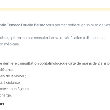
optie Temeoo Druelle Balsac
vous permet d’effectuer un bilan de vot
e, qui réalisera la consultation avant vérification à distance par
ion médicale.
tre dernière consultation ophtalmologique date de moins de 2 ans p
49 ans :
n de la vision ;
 à distance ;
ce sous 8 jours.
charge.
rs.