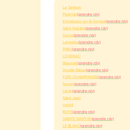
Le Tampon
Ploërmel
(prendre rdv)
Entraigues-sur-la-Sorgue
(prendre rdv)
Saint-Nazaire
(prendre rdv)
Ducos
(prendre rdv)
Lempdes
(prendre rdv)
PABU
(prendre rdv)
LEVIGNAC
Beauvais
(prendre rdv)
Druelle Balsac
(prendre rdv)
FERE CHAMPENOISE
(prendre rdv)
Noyon
(prendre rdv)
Liévin
(prendre rdv)
Saint-Jean
creteil
ROYE
(prendre rdv)
SAINTE MARTHE
(prendre rdv)
LE BLANC
(prendre rdv)