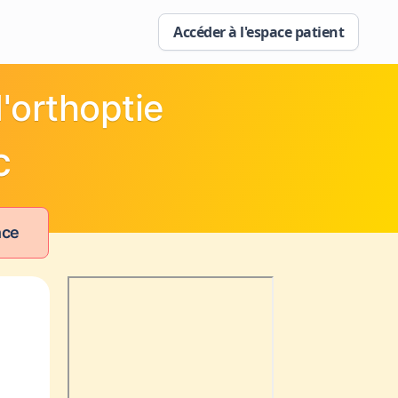
Accéder à l'espace patient
'orthoptie
c
nce