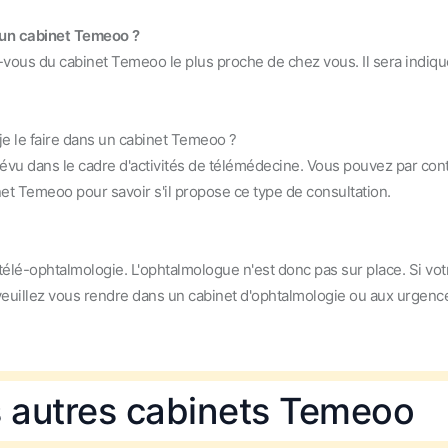
s un cabinet Temeoo ?
-vous du cabinet Temeoo le plus proche de chez vous. Il sera indiqu
je le faire dans un cabinet Temeoo ?
révu dans le cadre d'activités de télémédecine. Vous pouvez par con
net Temeoo pour savoir s'il propose ce type de consultation.
élé-ophtalmologie. L'ophtalmologue n'est donc pas sur place. Si vot
 veuillez vous rendre dans un cabinet d'ophtalmologie ou aux urgenc
s autres cabinets Temeoo