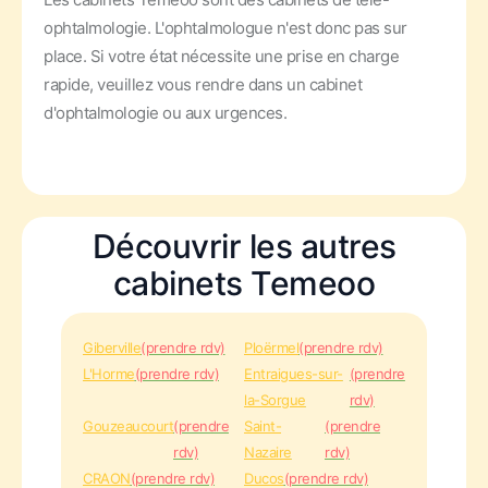
ophtalmologie. L'ophtalmologue n'est donc pas sur
place. Si votre état nécessite une prise en charge
rapide, veuillez vous rendre dans un cabinet
d'ophtalmologie ou aux urgences.
Découvrir les autres
cabinets Temeoo
Giberville
(prendre rdv)
Ploërmel
(prendre rdv)
L'Horme
(prendre rdv)
Entraigues-sur-
(prendre
la-Sorgue
rdv)
Gouzeaucourt
(prendre
Saint-
(prendre
rdv)
Nazaire
rdv)
CRAON
(prendre rdv)
Ducos
(prendre rdv)