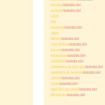
Annonay
(prendre rdv)
Le Porge
(prendre rdv)
LOOS
Lille
Anneyron
(prendre rdv)
Taissy
Rennes
(prendre rdv)
Trois-Rivières
(prendre rdv)
Creysse
(prendre rdv)
Armentières
(prendre rdv)
CAVIGNAC
(prendre rdv)
Champagne au mont d'or
(prendre rdv)
sauveterre de guyenne
(prendre rdv)
Cambrai
(prendre rdv)
Créteil
(prendre rdv)
Saint-Éloy-les-Mines
(prendre rdv)
Berthelming
(prendre rdv)