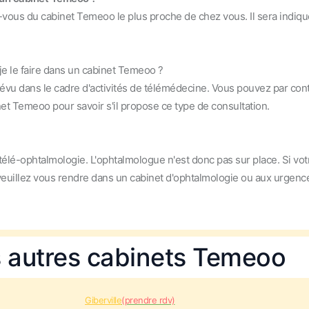
-vous du cabinet Temeoo le plus proche de chez vous. Il sera indiqu
je le faire dans un cabinet Temeoo ?
révu dans le cadre d'activités de télémédecine. Vous pouvez par con
net Temeoo pour savoir s'il propose ce type de consultation.
élé-ophtalmologie. L'ophtalmologue n'est donc pas sur place. Si vot
 veuillez vous rendre dans un cabinet d'ophtalmologie ou aux urgenc
s autres cabinets Temeoo
Giberville
(prendre rdv)