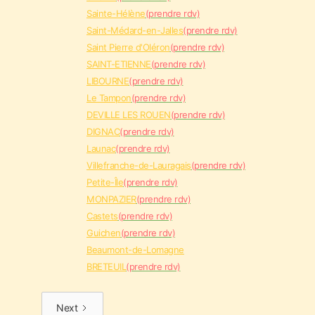
Sainte-Hélène
(prendre rdv)
Saint-Médard-en-Jalles
(prendre rdv)
Saint Pierre d'Oléron
(prendre rdv)
SAINT-ETIENNE
(prendre rdv)
LIBOURNE
(prendre rdv)
Le Tampon
(prendre rdv)
DEVILLE LES ROUEN
(prendre rdv)
DIGNAC
(prendre rdv)
Launac
(prendre rdv)
Villefranche-de-Lauragais
(prendre rdv)
Petite-Île
(prendre rdv)
MONPAZIER
(prendre rdv)
Castets
(prendre rdv)
Guichen
(prendre rdv)
Beaumont-de-Lomagne
BRETEUIL
(prendre rdv)
Next