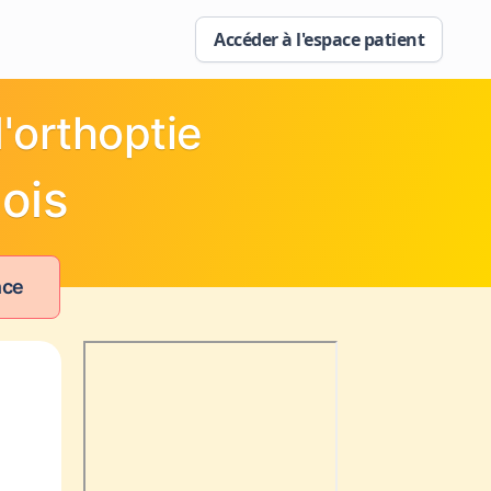
Accéder à l'espace patient
'orthoptie
ois
nce