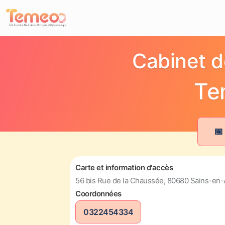
Cabinet d
Te
📅
Carte et information d'accès
56 bis Rue de la Chaussée, 80680 Sains-en
Coordonnées
0322454334