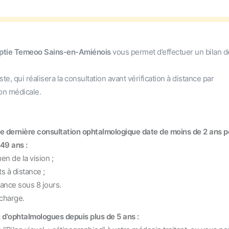
hoptie Temeoo Sains-en-Amiénois
vous permet d’effectuer un bilan d
e, qui réalisera la consultation avant vérification à distance par
ion médicale.
tre dernière consultation ophtalmologique date de moins de 2 ans p
49 ans :
n de la vision ;
 à distance ;
ce sous 8 jours.
charge.
 d'ophtalmologues depuis plus de 5 ans :