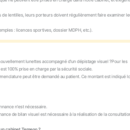
e lentilles, leurs porteurs doivent régulièrement faire examiner le
xemples : licences sportives, dossier MDPH, etc.).
nouvellement lunettes accompagné d'un dépistage visuel ?
Pour les
 est 100% prise en charge par la sécurité sociale.
nomenclature peut être demandé au patient. Ce montant est indiqué l
nnance n'est nécessaire.
ance de bilan visuel est nécessaire à la réalisation de la consultatio
s un cabinet Temeoo ?