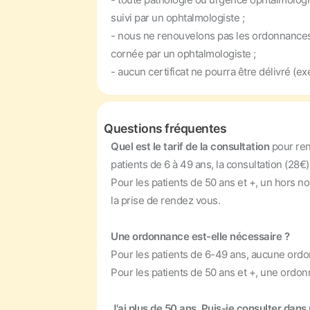
suivi par un ophtalmologiste ;
- nous ne renouvelons pas les ordonnances d
cornée par un ophtalmologiste ;
- aucun certificat ne pourra être délivré (e
Questions fréquentes
Quel est le tarif de la consultation
pour re
patients de 6 à 49 ans, la consultation (28€)
Pour les patients de 50 ans et +, un hors 
la prise de rendez vous.
Une ordonnance est-elle nécessaire ?
Pour les patients de 6-49 ans, aucune ordo
Pour les patients de 50 ans et +, une ordonn
J'ai plus de 50 ans. Puis-je consulter dan