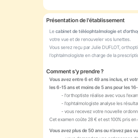
Présentation de l'établissement
Le
cabinet de téléophtalmologie et d'ort
votre vue et de renouveler vos lunettes.
Vous serez reçu par Julie DUFLOT, orthoptist
l'ophtalmologiste en charge de la prescript
Comment s'y prendre ?
Vous avez entre 6 et 49 ans inclus, et vo
les 6-15 ans et moins de 5 ans pour les 16-
- l'orthoptiste réalise avec vous l’exame
- l’ophtalmologiste analyse les résultats
- vous recevez votre nouvelle ordonnan
Cet examen coûte 28 € et est 100% pris en 
Vous avez plus de 50 ans ou n'avez pas vu