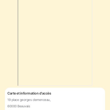
Carte et information d'accès
19 place georges clemenceau,
60000 Beauvais