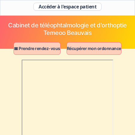
Accéder à l'espace patient
Cabinet de téléophtalmologie et d'orthoptie
Temeoo Beauvais
📅 Prendre rendez-vous
Récupérer mon ordonnance