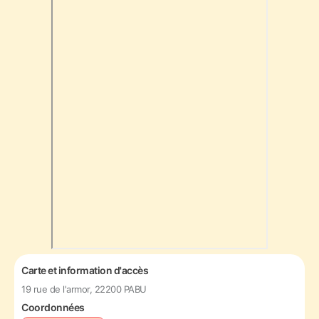
Carte et information d'accès
19 rue de l'armor, 22200 PABU
Coordonnées