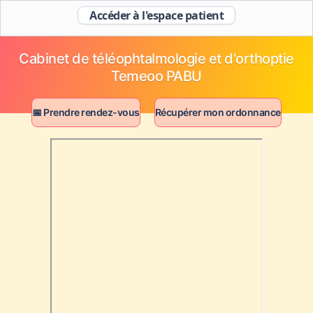
Accéder à l'espace patient
Cabinet de téléophtalmologie et d'orthoptie
Temeoo PABU
📅 Prendre rendez-vous
Récupérer mon ordonnance