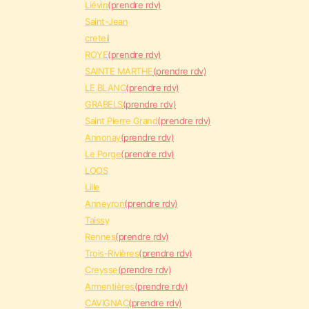
Liévin
(prendre rdv)
Saint-Jean
creteil
ROYE
(prendre rdv)
SAINTE MARTHE
(prendre rdv)
LE BLANC
(prendre rdv)
GRABELS
(prendre rdv)
Saint Pierre Grand
(prendre rdv)
Annonay
(prendre rdv)
Le Porge
(prendre rdv)
LOOS
Lille
Anneyron
(prendre rdv)
Taissy
Rennes
(prendre rdv)
Trois-Rivières
(prendre rdv)
Creysse
(prendre rdv)
Armentières
(prendre rdv)
CAVIGNAC
(prendre rdv)