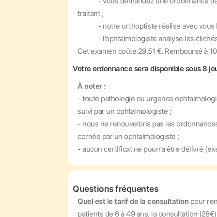
- vous demandez une ordonnance de “Bila
traitant ;
- notre orthoptiste réalise avec vous l'ex
- l’ophtalmologiste analyse les clichés à
Cet examen coûte 29,51 €. Remboursé à 100%
Votre ordonnance sera disponible sous 8 jou
À noter :
- toute pathologie ou urgence ophtalmologi
suivi par un ophtalmologiste ;
- nous ne renouvelons pas les ordonnances d
cornée par un ophtalmologiste ;
- aucun certificat ne pourra être délivré (e
Questions fréquentes
Quel est le tarif de la consultation
pour re
patients de 6 à 49 ans, la consultation (28€)