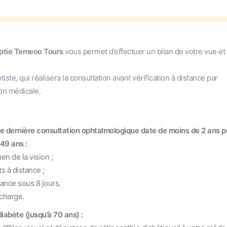
optie Temeoo Tours
vous permet d’effectuer un bilan de votre vue et
te, qui réalisera la consultation avant vérification à distance par
ion médicale.
tre dernière consultation ophtalmologique date de moins de 2 ans p
49 ans :
n de la vision ;
 à distance ;
ce sous 8 jours.
charge.
iabète (jusqu’à 70 ans) :