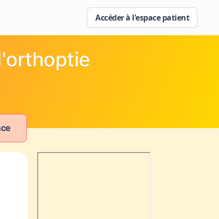
Accéder à l'espace patient
'orthoptie
nce