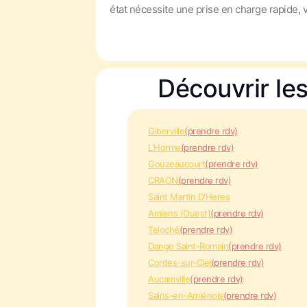
état nécessite une prise en charge rapide,
Découvrir le
Giberville
(prendre rdv)
L'Horme
(prendre rdv)
Gouzeaucourt
(prendre rdv)
CRAON
(prendre rdv)
Saint Martin D'Heres
Amiens (Ouest)
(prendre rdv)
Teloché
(prendre rdv)
Dange Saint-Romain
(prendre rdv)
Cordes-sur-Ciel
(prendre rdv)
Aucamville
(prendre rdv)
Sains-en-Amiénois
(prendre rdv)