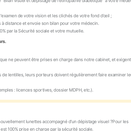
n visuel et dépistage de rétinopathie diabétique” à votre méde
amen de votre vision et les clichés de votre fond d’œil ;
 distance et envoie son bilan pour votre médecin.
 par la Sécurité sociale et votre mutuelle.
rs.
que ne peuvent être prises en charge dans notre cabinet, et exigent
e lentilles, leurs porteurs doivent régulièrement faire examiner le
xemples : licences sportives, dossier MDPH, etc.).
nouvellement lunettes accompagné d'un dépistage visuel ?
Pour les
 est 100% prise en charge par la sécurité sociale.