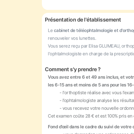
Présentation de l'établissement
Le
cabinet de téléophtalmologie et d'orth
renouveler vos lunettes.
Vous serez reçu par Elisa GLUMEAU, orthoptis
l'ophtalmologiste en charge de la prescript
Comment s'y prendre ?
Vous avez entre 6 et 49 ans inclus, et vo
les 6-15 ans et moins de 5 ans pour les 16-
- l'orthoptiste réalise avec vous l’exame
- l’ophtalmologiste analyse les résultats
- vous recevez votre nouvelle ordonnan
Cet examen coûte 28 € et est 100% pris en 
Fond d’œil dans le cadre du suivi de votre d