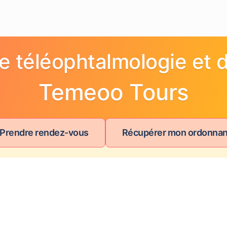
e téléophtalmologie et d
Temeoo Tours
 Prendre rendez-vous
Récupérer mon ordonna