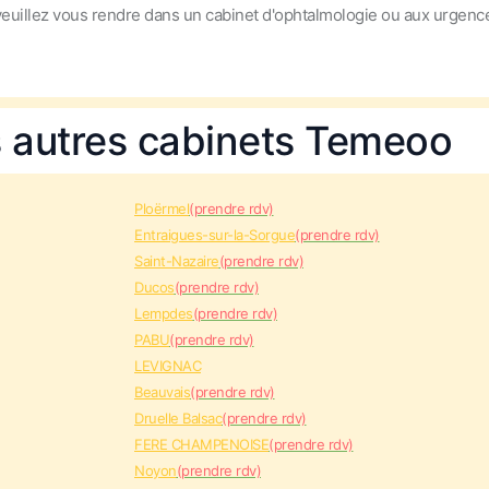
 veuillez vous rendre dans un cabinet d'ophtalmologie ou aux urgenc
s autres cabinets Temeoo
Ploërmel
(prendre rdv)
Entraigues-sur-la-Sorgue
(prendre rdv)
Saint-Nazaire
(prendre rdv)
Ducos
(prendre rdv)
Lempdes
(prendre rdv)
PABU
(prendre rdv)
LEVIGNAC
Beauvais
(prendre rdv)
Druelle Balsac
(prendre rdv)
FERE CHAMPENOISE
(prendre rdv)
Noyon
(prendre rdv)