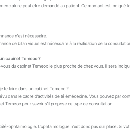
nomenclature peut être demandé au patient. Ce montant est indiqué l
nnance n'est nécessaire.
ance de bilan visuel est nécessaire à la réalisation de la consultatio
s un cabinet Temeoo ?
-vous du cabinet Temeoo le plus proche de chez vous. Il sera indiqu
je le faire dans un cabinet Temeoo ?
révu dans le cadre d'activités de télémédecine. Vous pouvez par con
net Temeoo pour savoir s'il propose ce type de consultation.
élé-ophtalmologie. L'ophtalmologue n'est donc pas sur place. Si vot