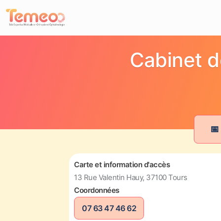
Cabinet d
📅
Carte et information d'accès
13 Rue Valentin Hauy, 37100 Tours
Coordonnées
07 63 47 46 62