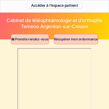
Accéder à l'espace patient
Cabinet de téléophtalmologie et d'orthoptie
Temeoo Argenton-sur-Creuse
📅 Prendre rendez-vous
Récupérer mon ordonnance