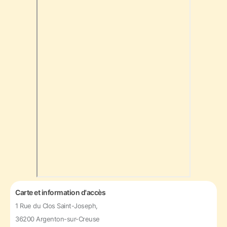
Carte et information d'accès
1 Rue du Clos Saint-Joseph,
36200 Argenton-sur-Creuse