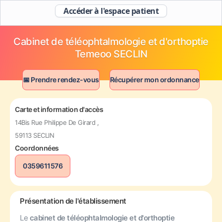
Accéder à l'espace patient
Cabinet de téléophtalmologie et d'orthoptie
Temeoo SECLIN
📅 Prendre rendez-vous
Récupérer mon ordonnance
Carte et information d'accès
14Bis Rue Philippe De Girard ,
59113 SECLIN
Coordonnées
0359611576
Présentation de l'établissement
Le
cabinet de téléophtalmologie et d'orthoptie