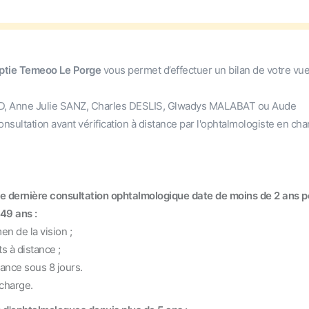
optie Temeoo Le Porge
vous permet d’effectuer un bilan de votre vue
D, Anne Julie SANZ, Charles DESLIS, Glwadys MALABAT ou Aude
onsultation avant vérification à distance par l'ophtalmologiste en ch
tre dernière consultation ophtalmologique date de moins de 2 ans p
49 ans :
n de la vision ;
 à distance ;
ce sous 8 jours.
charge.