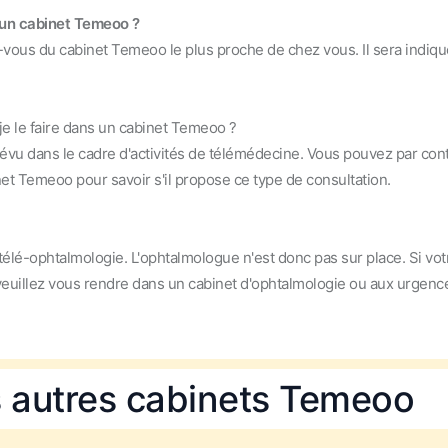
s un cabinet Temeoo ?
-vous du cabinet Temeoo le plus proche de chez vous. Il sera indiqu
je le faire dans un cabinet Temeoo ?
révu dans le cadre d'activités de télémédecine. Vous pouvez par con
net Temeoo pour savoir s'il propose ce type de consultation.
élé-ophtalmologie. L'ophtalmologue n'est donc pas sur place. Si vot
 veuillez vous rendre dans un cabinet d'ophtalmologie ou aux urgenc
s autres cabinets Temeoo