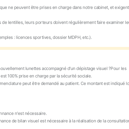
que ne peuvent être prises en charge dans notre cabinet, et exigent
e lentilles, leurs porteurs doivent régulièrement faire examiner le
xemples : licences sportives, dossier MDPH, etc.).
nouvellement lunettes accompagné d'un dépistage visuel ?
Pour les
 est 100% prise en charge par la sécurité sociale.
nomenclature peut être demandé au patient. Ce montant est indiqué l
nnance n'est nécessaire.
ance de bilan visuel est nécessaire à la réalisation de la consultatio