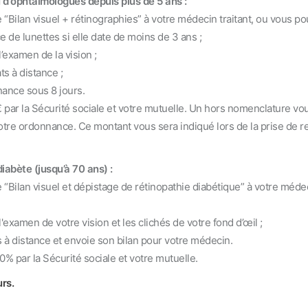
 d'ophtalmologues depuis plus de 5 ans :
n visuel + rétinographies” à votre médecin traitant, ou vous p
de lunettes si elle date de moins de 3 ans ;
examen de la vision ;
 à distance ;
nce sous 8 jours.
par la Sécurité sociale et votre mutuelle. Un hors nomenclature vo
tre ordonnance. Ce montant vous sera indiqué lors de la prise de 
iabète (jusqu’à 70 ans) :
n visuel et dépistage de rétinopathie diabétique” à votre méde
amen de votre vision et les clichés de votre fond d’œil ;
 distance et envoie son bilan pour votre médecin.
 par la Sécurité sociale et votre mutuelle.
rs.