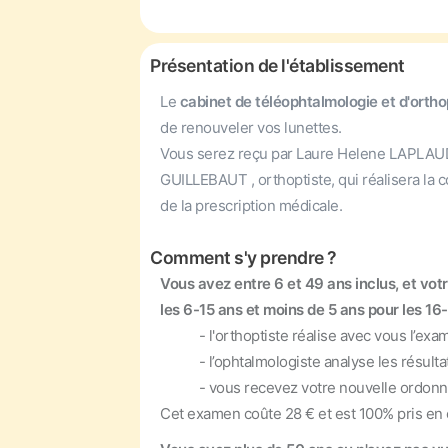
Présentation de l'établissement
Le
cabinet de téléophtalmologie et d'orth
de renouveler vos lunettes.
Vous serez reçu par Laure Helene LAPLAU
GUILLEBAUT , orthoptiste, qui réalisera la c
de la prescription médicale.
Comment s'y prendre ?
Vous avez entre 6 et 49 ans inclus, et vo
les 6-15 ans et moins de 5 ans pour les 16-
- l'orthoptiste réalise avec vous l’exame
- l’ophtalmologiste analyse les résultats
- vous recevez votre nouvelle ordonnan
Cet examen coûte 28 € et est 100% pris en 