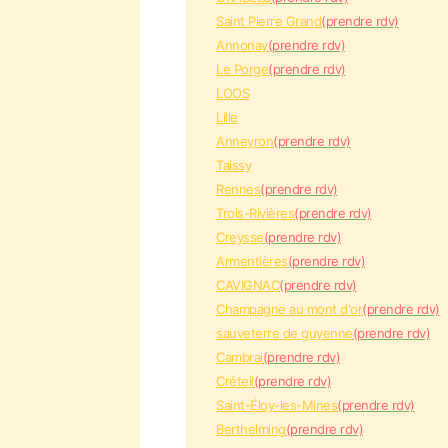
Saint Pierre Grand
(prendre rdv)
Annonay
(prendre rdv)
Le Porge
(prendre rdv)
LOOS
Lille
Anneyron
(prendre rdv)
Taissy
Rennes
(prendre rdv)
Trois-Rivières
(prendre rdv)
Creysse
(prendre rdv)
Armentières
(prendre rdv)
CAVIGNAC
(prendre rdv)
Champagne au mont d'or
(prendre rdv)
sauveterre de guyenne
(prendre rdv)
Cambrai
(prendre rdv)
Créteil
(prendre rdv)
Saint-Éloy-les-Mines
(prendre rdv)
Berthelming
(prendre rdv)