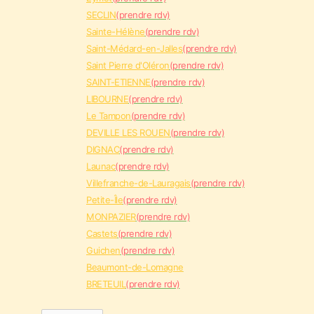
SECLIN
(prendre rdv)
Sainte-Hélène
(prendre rdv)
Saint-Médard-en-Jalles
(prendre rdv)
Saint Pierre d'Oléron
(prendre rdv)
SAINT-ETIENNE
(prendre rdv)
LIBOURNE
(prendre rdv)
Le Tampon
(prendre rdv)
DEVILLE LES ROUEN
(prendre rdv)
DIGNAC
(prendre rdv)
Launac
(prendre rdv)
Villefranche-de-Lauragais
(prendre rdv)
Petite-Île
(prendre rdv)
MONPAZIER
(prendre rdv)
Castets
(prendre rdv)
Guichen
(prendre rdv)
Beaumont-de-Lomagne
BRETEUIL
(prendre rdv)