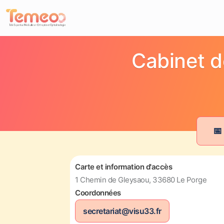
Cabinet d
📅
Carte et information d'accès
1 Chemin de Gleysaou, 33680 Le Porge
Coordonnées
secretariat@visu33.fr