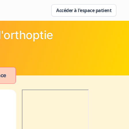
Accéder à l'espace patient
'orthoptie
nce