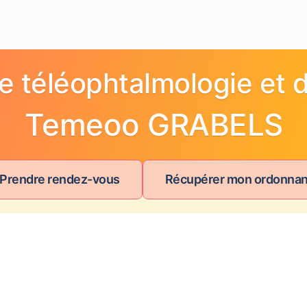
e téléophtalmologie et d
Temeoo GRABELS
 Prendre rendez-vous
Récupérer mon ordonna