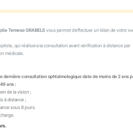
hoptie Temeoo GRABELS
vous permet d’effectuer un bilan de votre vu
ste, qui réalisera la consultation avant vérification à distance par
ion médicale.
tre dernière consultation ophtalmologique date de moins de 2 ans p
49 ans :
n de la vision ;
 à distance ;
ce sous 8 jours.
charge.
rs.