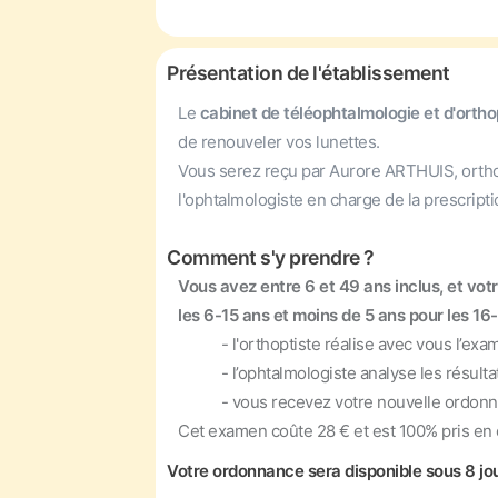
Présentation de l'établissement
Le
cabinet de téléophtalmologie et d'ort
de renouveler vos lunettes.
Vous serez reçu par Aurore ARTHUIS, orthopti
l'ophtalmologiste en charge de la prescript
Comment s'y prendre ?
Vous avez entre 6 et 49 ans inclus, et vo
les 6-15 ans et moins de 5 ans pour les 16-
- l'orthoptiste réalise avec vous l’exame
- l’ophtalmologiste analyse les résultats
- vous recevez votre nouvelle ordonnan
Cet examen coûte 28 € et est 100% pris en 
Votre ordonnance sera disponible sous 8 jou