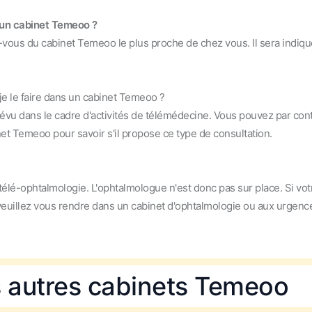
s un cabinet Temeoo ?
-vous du cabinet Temeoo le plus proche de chez vous. Il sera indiqu
je le faire dans un cabinet Temeoo ?
révu dans le cadre d'activités de télémédecine. Vous pouvez par con
net Temeoo pour savoir s'il propose ce type de consultation.
élé-ophtalmologie. L'ophtalmologue n'est donc pas sur place. Si vot
 veuillez vous rendre dans un cabinet d'ophtalmologie ou aux urgenc
s autres cabinets Temeoo