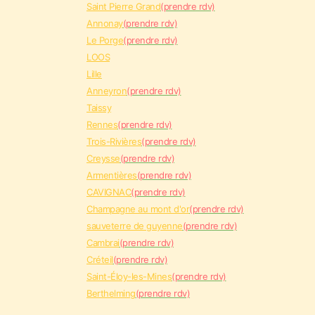
Saint Pierre Grand
(prendre rdv)
Annonay
(prendre rdv)
Le Porge
(prendre rdv)
LOOS
Lille
Anneyron
(prendre rdv)
Taissy
Rennes
(prendre rdv)
Trois-Rivières
(prendre rdv)
Creysse
(prendre rdv)
Armentières
(prendre rdv)
CAVIGNAC
(prendre rdv)
Champagne au mont d'or
(prendre rdv)
sauveterre de guyenne
(prendre rdv)
Cambrai
(prendre rdv)
Créteil
(prendre rdv)
Saint-Éloy-les-Mines
(prendre rdv)
Berthelming
(prendre rdv)