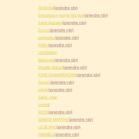
Ploërmel
(prendre rdv)
Entraigues-sur-la-Sorgue
(prendre rdv)
Saint-Nazaire
(prendre rdv)
Ducos
(prendre rdv)
Lempdes
(prendre rdv)
PABU
(prendre rdv)
LEVIGNAC
Beauvais
(prendre rdv)
Druelle Balsac
(prendre rdv)
FERE CHAMPENOISE
(prendre rdv)
Noyon
(prendre rdv)
Liévin
(prendre rdv)
Saint-Jean
creteil
ROYE
(prendre rdv)
SAINTE MARTHE
(prendre rdv)
LE BLANC
(prendre rdv)
GRABELS
(prendre rdv)