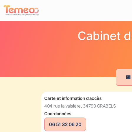
Cabinet d
📅
Carte et information d'accès
404 rue la valsière, 34790 GRABELS
Coordonnées
06 51 32 06 20