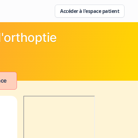
Accéder à l'espace patient
'orthoptie
nce