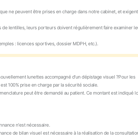
que ne peuvent être prises en charge dans notre cabinet, et exigent
e lentilles, leurs porteurs doivent régulièrement faire examiner le
xemples : licences sportives, dossier MDPH, etc.).
nouvellement lunettes accompagné d'un dépistage visuel ?
Pour les
 est 100% prise en charge par la sécurité sociale.
nomenclature peut être demandé au patient. Ce montant est indiqué l
nnance n'est nécessaire.
ance de bilan visuel est nécessaire à la réalisation de la consultatio