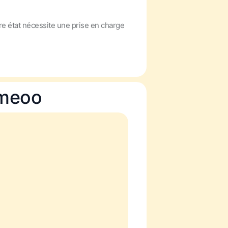
re état nécessite une prise en charge
emeoo