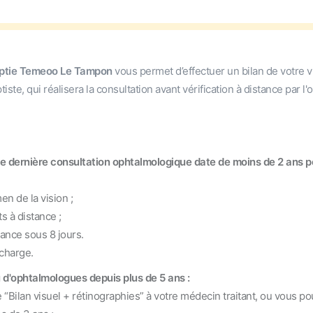
hoptie Temeoo Le Tampon
vous permet d’effectuer un bilan de votre v
te, qui réalisera la consultation avant vérification à distance par l
re dernière consultation ophtalmologique date de moins de 2 ans p
n de la vision ;
 à distance ;
ce sous 8 jours.
charge.
 d'ophtalmologues depuis plus de 5 ans :
 visuel + rétinographies” à votre médecin traitant, ou vous po