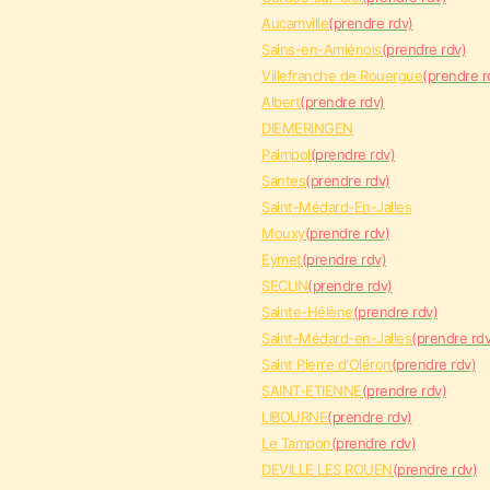
Aucamville
(prendre rdv)
Sains-en-Amiénois
(prendre rdv)
Villefranche de Rouergue
(prendre r
Albert
(prendre rdv)
DIEMERINGEN
Paimpol
(prendre rdv)
Santes
(prendre rdv)
Saint-Médard-En-Jalles
Mouxy
(prendre rdv)
Eymet
(prendre rdv)
SECLIN
(prendre rdv)
Sainte-Hélène
(prendre rdv)
Saint-Médard-en-Jalles
(prendre rdv
Saint Pierre d'Oléron
(prendre rdv)
SAINT-ETIENNE
(prendre rdv)
LIBOURNE
(prendre rdv)
Le Tampon
(prendre rdv)
DEVILLE LES ROUEN
(prendre rdv)