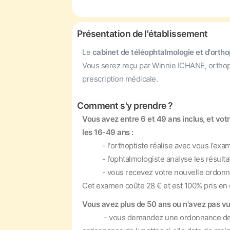
Présentation de l'établissement
Le
cabinet de téléophtalmologie et d'ort
Vous serez reçu par Winnie ICHANE, orthoptis
prescription médicale.
Comment s'y prendre ?
Vous avez entre 6 et 49 ans inclus, et vot
les 16-49 ans :
- l'orthoptiste réalise avec vous l’exame
- l’ophtalmologiste analyse les résultats
- vous recevez votre nouvelle ordonnan
Cet examen coûte 28 € et est 100% pris en 
Vous avez plus de 50 ans ou n'avez pas vu
- vous demandez une ordonnance de “Bilan