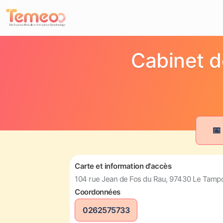
Cabinet d
📅
Carte et information d'accès
104 rue Jean de Fos du Rau, 97430 Le Tamp
Coordonnées
0262575733