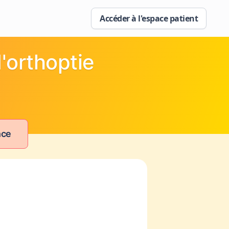
Accéder à l'espace patient
'orthoptie
nce