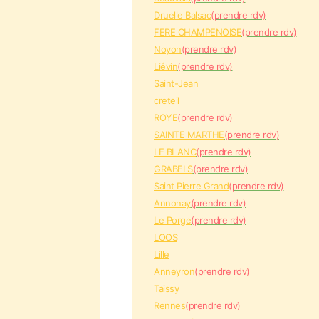
Druelle Balsac
(prendre rdv)
FERE CHAMPENOISE
(prendre rdv)
Noyon
(prendre rdv)
Liévin
(prendre rdv)
Saint-Jean
creteil
ROYE
(prendre rdv)
SAINTE MARTHE
(prendre rdv)
LE BLANC
(prendre rdv)
GRABELS
(prendre rdv)
Saint Pierre Grand
(prendre rdv)
Annonay
(prendre rdv)
Le Porge
(prendre rdv)
LOOS
Lille
Anneyron
(prendre rdv)
Taissy
Rennes
(prendre rdv)