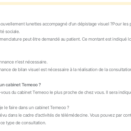
nouvellement lunettes accompagné d'un dépistage visuel ?
Pour les p
té sociale.
omenclature peut être demandé au patient. Ce montant est indiqué lo
nnance n'est nécessaire.
ance de bilan visuel est nécessaire à la réalisation de la consultatio
s un cabinet Temeoo ?
-vous du cabinet Temeoo le plus proche de chez vous. Il sera indiqué 
je le faire dans un cabinet Temeoo ?
révu dans le cadre d'activités de télémédecine. Vous pouvez par cont
ce type de consultation.