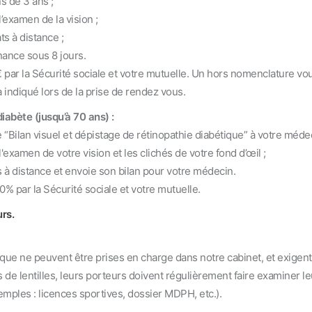
s de 3 ans ;
examen de la vision ;
 à distance ;
nce sous 8 jours.
 par la Sécurité sociale et votre mutuelle. Un hors nomenclature v
indiqué lors de la prise de rendez vous.
iabète (jusqu’à 70 ans) :
 visuel et dépistage de rétinopathie diabétique” à votre médecin
amen de votre vision et les clichés de votre fond d’œil ;
 distance et envoie son bilan pour votre médecin.
 par la Sécurité sociale et votre mutuelle.
rs.
ue ne peuvent être prises en charge dans notre cabinet, et exigent 
e lentilles, leurs porteurs doivent régulièrement faire examiner le
xemples : licences sportives, dossier MDPH, etc.).