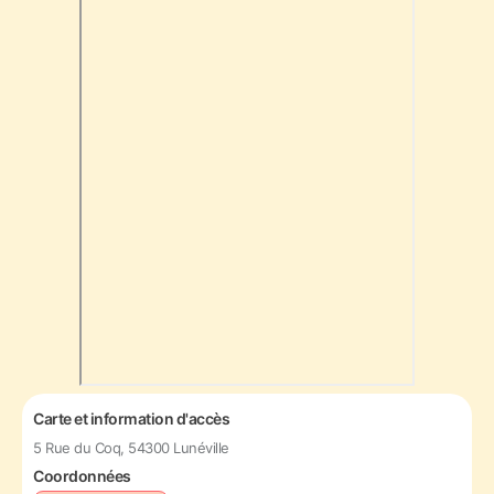
Carte et information d'accès
5 Rue du Coq, 54300 Lunéville
Coordonnées