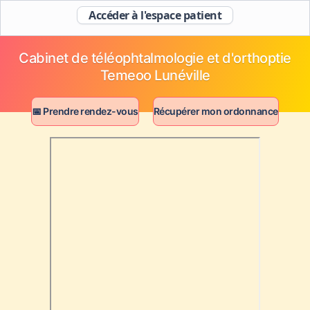
Accéder à l'espace patient
Cabinet de téléophtalmologie et d'orthoptie
Temeoo Lunéville
📅 Prendre rendez-vous
Récupérer mon ordonnance