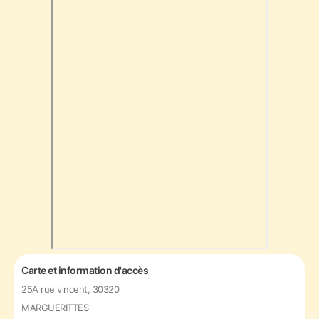
Carte et information d'accès
25A rue vincent, 30320
MARGUERITTES