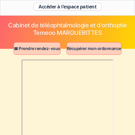
Accéder à l'espace patient
Cabinet de téléophtalmologie et d'orthoptie
Temeoo MARGUERITTES
📅 Prendre rendez-vous
Récupérer mon ordonnance