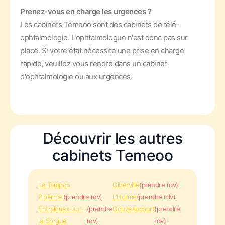
Prenez-vous en charge les urgences ?
Les cabinets Temeoo sont des cabinets de télé-
ophtalmologie. L'ophtalmologue n'est donc pas sur
place. Si votre état nécessite une prise en charge
rapide, veuillez vous rendre dans un cabinet
d'ophtalmologie ou aux urgences.
Découvrir les autres
cabinets Temeoo
Le Tampon
Giberville
(prendre rdv)
Ploërmel
(prendre rdv)
L'Horme
(prendre rdv)
Entraigues-sur-
(prendre
Gouzeaucourt
(prendre
la-Sorgue
rdv)
rdv)