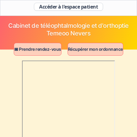
Accéder à l'espace patient
Cabinet de téléophtalmologie et d'orthoptie
Temeoo Nevers
📅 Prendre rendez-vous
Récupérer mon ordonnance