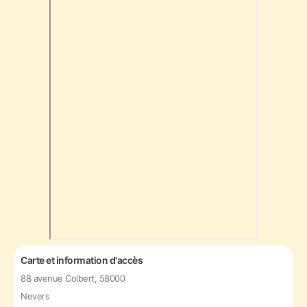
Carte et information d'accès
88 avenue Colbert, 58000
Nevers