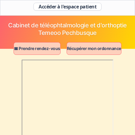
Accéder à l'espace patient
Cabinet de téléophtalmologie et d'orthoptie
Temeoo Pechbusque
📅 Prendre rendez-vous
Récupérer mon ordonnance