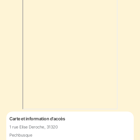
Carte et information d'accès
1 rue Elise Deroche, 31320
Pechbusque