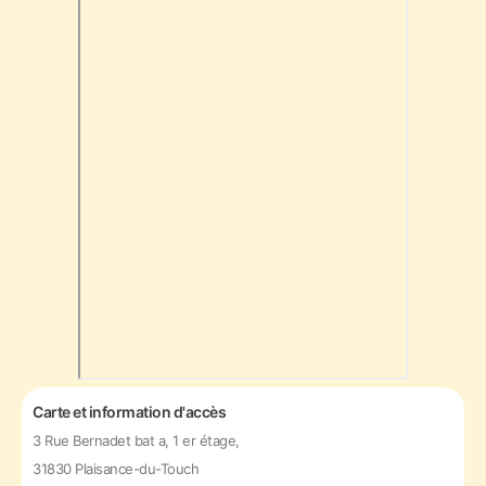
Carte et information d'accès
3 Rue Bernadet bat a, 1 er étage,
31830 Plaisance-du-Touch