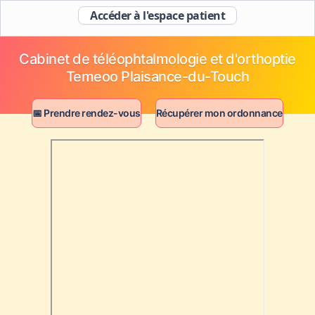
Accéder à l'espace patient
Cabinet de téléophtalmologie et d'orthoptie
Temeoo Plaisance-du-Touch
📅 Prendre rendez-vous
Récupérer mon ordonnance