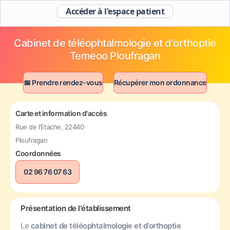
Accéder à l'espace patient
Cabinet de téléophtalmologie et d'orthoptie
Temeoo Ploufragan
📅 Prendre rendez-vous
Récupérer mon ordonnance
Carte et information d'accès
Rue de l’Etache, 22440
Ploufragan
Coordonnées
02 96 76 07 63
Présentation de l'établissement
Le
cabinet de téléophtalmologie et d'orthoptie