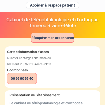
Accéder à l'espace patient
Cabinet de téléophtalmologie et d'orthoptie
Temeoo Rivière-Pilote
Récupérer mon ordonnance
Carte et information d'accès
Quartier Desfarges cité manikou
batiment 20, 97211 Rivière-Pilote
Coordonnées
06 96 60 66 40
Présentation de l'établissement
Le
cabinet de téléophtalmologie et d'orthoptie