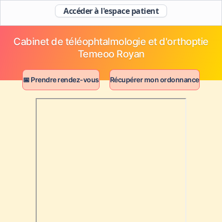
Accéder à l'espace patient
Cabinet de téléophtalmologie et d'orthoptie
Temeoo Royan
📅 Prendre rendez-vous
Récupérer mon ordonnance