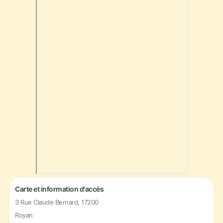
Carte et information d'accès
3 Rue Claude Bernard, 17200
Royan