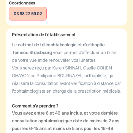
Coordonnées
03 88 22 59 02
Présentation de l'établissement
Le
cabinet de téléophtalmologie et d'orthoptie
Temeoo Strasbourg
vous permet d’effectuer un bilan
de votre vue et de renouveler vos lunettes.
Vous serez reçu par Karen SINNAH, Gaelle COHEN-
OHAYON ou Philippine BOURNAZEL, orthoptiste, qui
réalisera la consultation avant vérification à distance par
l'ophtalmologiste en charge de la prescription médicale.
Comment s'y prendre ?
Vous avez entre 6 et 49 ans inclus, et votre dernière
consultation ophtalmologique date de moins de 2 ans
pour les 6-15 ans et moins de 5 ans pour les 16-49