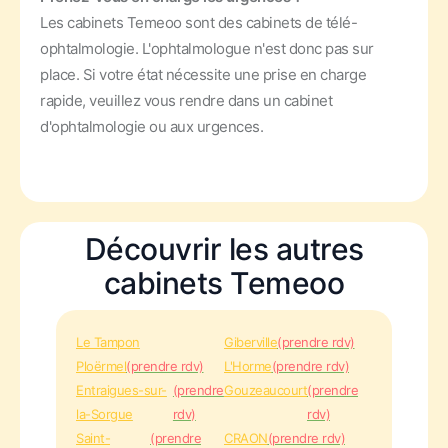
Les cabinets Temeoo sont des cabinets de télé-
ophtalmologie. L'ophtalmologue n'est donc pas sur
place. Si votre état nécessite une prise en charge
rapide, veuillez vous rendre dans un cabinet
d'ophtalmologie ou aux urgences.
Découvrir les autres
cabinets Temeoo
Le Tampon
Giberville
(prendre rdv)
Ploërmel
(prendre rdv)
L'Horme
(prendre rdv)
Entraigues-sur-
(prendre
Gouzeaucourt
(prendre
la-Sorgue
rdv)
rdv)
Saint-
(prendre
CRAON
(prendre rdv)