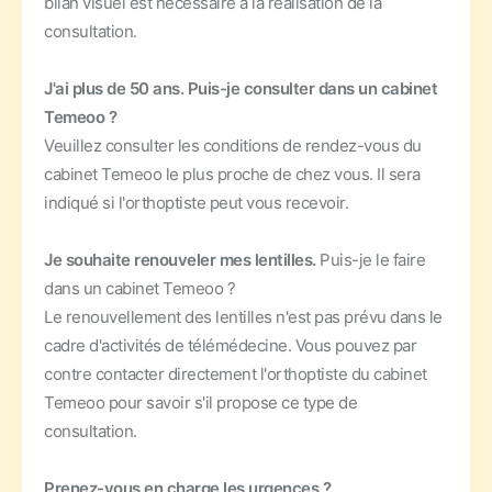
bilan visuel est nécessaire à la réalisation de la
consultation.
J'ai plus de 50 ans. Puis-je consulter dans un cabinet
Temeoo ?
Veuillez consulter les conditions de rendez-vous du
cabinet Temeoo le plus proche de chez vous. Il sera
indiqué si l'orthoptiste peut vous recevoir.
Je souhaite renouveler mes lentilles.
Puis-je le faire
dans un cabinet Temeoo ?
Le renouvellement des lentilles n'est pas prévu dans le
cadre d'activités de télémédecine. Vous pouvez par
contre contacter directement l'orthoptiste du cabinet
Temeoo pour savoir s'il propose ce type de
consultation.
Prenez-vous en charge les urgences ?