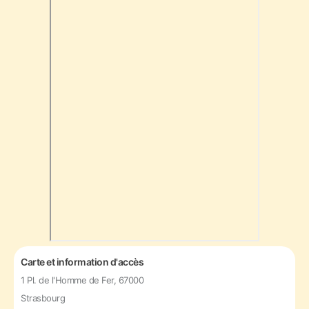
Carte et information d'accès
1 Pl. de l'Homme de Fer, 67000
Strasbourg