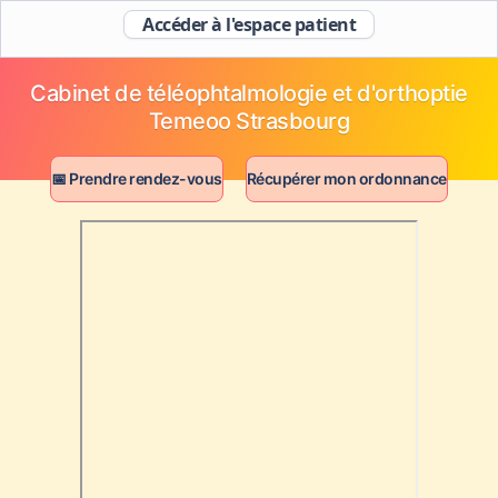
Accéder à l'espace patient
Cabinet de téléophtalmologie et d'orthoptie
Temeoo Strasbourg
📅 Prendre rendez-vous
Récupérer mon ordonnance