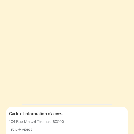
Carte et information d'accès
104 Rue Marcel Thomas, 80500
Trois-Rivières