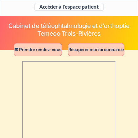
Accéder à l'espace patient
Cabinet de téléophtalmologie et d'orthoptie
Temeoo Trois-Rivières
📅 Prendre rendez-vous
Récupérer mon ordonnance