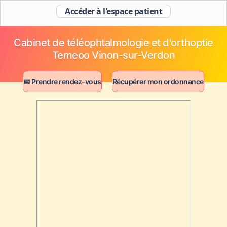
Accéder à l'espace patient
Cabinet de téléophtalmologie et d'orthoptie
Temeoo Vinon-sur-Verdon
📅 Prendre rendez-vous
Récupérer mon ordonnance