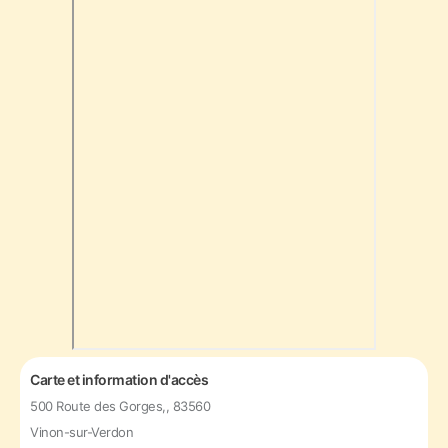
Carte et information d'accès
500 Route des Gorges,, 83560
Vinon-sur-Verdon